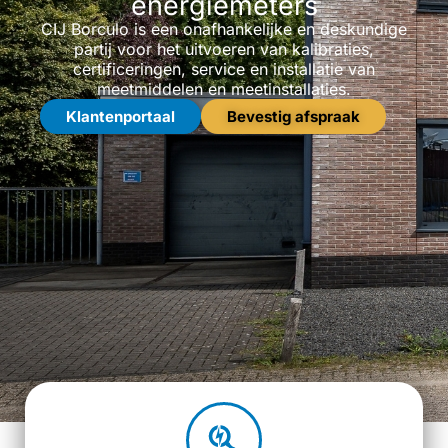
energiemeters
CIJ Borculo is een onafhankelijke en deskundige
partij voor het uitvoeren van kalibraties,
certificeringen, service en installatie van
meetmiddelen en meetinstallaties.
Klantenportaal
Bevestig afspraak