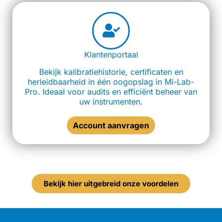
Klantenportaal
Bekijk kalibratiehistorie, certificaten en
herleidbaarheid in één oogopslag in Mi-Lab-
Pro. Ideaal voor audits en efficiënt beheer van
uw instrumenten.
Account aanvragen
Bekijk hier uitgebreid onze voordelen