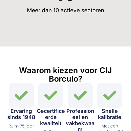
Meer dan 10 actieve sectoren
Waarom kiezen voor CIJ
Borculo?
Ervaring
Gecertifice
Profession
Snelle
sinds 1948
erde
eel en
kalibratie
kwaliteit
vakbekwaa
Ruim 75 jaar
Met een
m