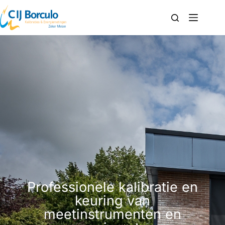
Professionele kalibratie en
keuring van
meetinstrumenten en