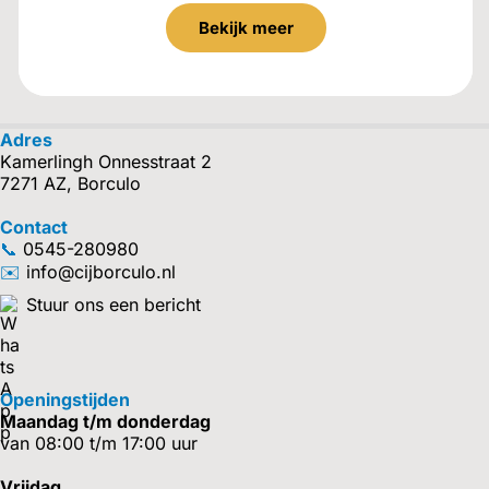
Bekijk meer
Adres
Kamerlingh Onnesstraat 2
7271 AZ, Borculo
Contact
📞
0545-280980
✉️
info@cijborculo.nl
Stuur ons een bericht
Openingstijden
Maandag t/m donderdag
van 08:00 t/m 17:00 uur
Vrijdag