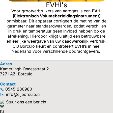
EVHI's
Voor grootverbruikers van aardgas is een
EVHI
(Elektronisch Volumeherleidingsinstrument)
onmisbaar. Dit apparaat corrigeert de meting van de
gasmeter naar standaardwaarden, zodat verschillen
in druk en temperatuur geen invloed hebben op de
afrekening. Hierdoor krijgt u altijd een betrouwbare
en eerlijke weergave van uw daadwerkelijk verbruik.
CIJ Borculo keurt en controleert EVHI’s in heel
Nederland voor verschillende opdrachtgevers.
Adres
Kamerlingh Onnesstraat 2
7271 AZ, Borculo
Contact
📞
0545-280980
✉️
info@cijborculo.nl
Stuur ons een bericht