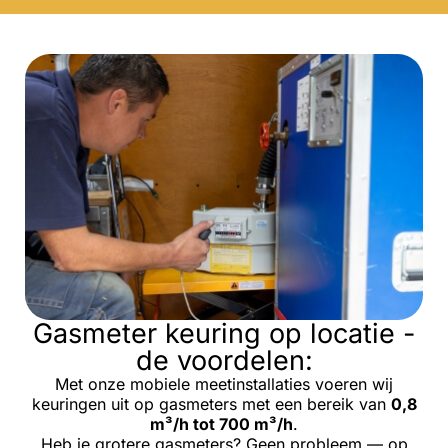
Gasmeter keuring op locatie -
de voordelen:
Met onze mobiele meetinstallaties voeren wij
keuringen uit op gasmeters met een bereik van
0,8
m³/h tot 700 m³/h
.
Heb je grotere gasmeters? Geen probleem — op