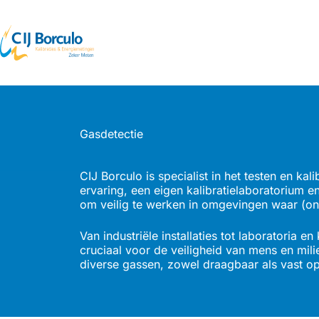
Gasdetectie
CIJ Borculo is specialist in het testen en ka
ervaring, een eigen kalibratielaboratorium e
om veilig te werken in omgevingen waar (onz
Van industriële installaties tot laboratoria 
cruciaal voor de veiligheid van mens en mili
diverse gassen, zowel draagbaar als vast op