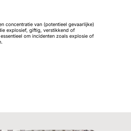
n concentratie van (potentieel gevaarlijke)
e explosief, giftig, verstikkend of
 essentieel om incidenten zoals explosie of
n.