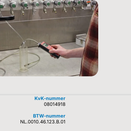
KvK-nummer
08014918
BTW-nummer
NL.0010.46.123.B.01