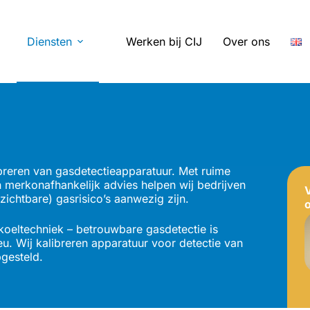
Diensten
Werken bij CIJ
Over ons
libreren van gasdetectieapparatuur. Met ruime
n merkonafhankelijk advies helpen wij bedrijven
ichtbare) gasrisico’s aanwezig zijn.
en koeltechniek – betrouwbare gasdetectie is
eu. Wij kalibreren apparatuur voor detectie van
gesteld.