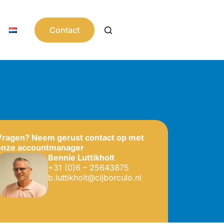
Contact
Vragen? Neem gerust contact op met
onze accountmanager
Bennie
Luttikholt
+31 (0)6 – 25643875
b.luttikholt@cijborculo.nl