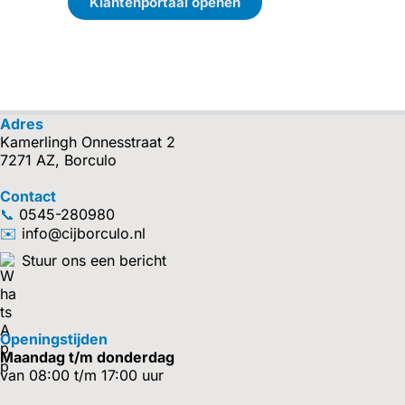
Klantenportaal openen
Adres
Kamerlingh Onnesstraat 2
7271 AZ, Borculo
Contact
📞
0545-280980
✉️
info@cijborculo.nl
Stuur ons een bericht
Openingstijden
Maandag t/m donderdag
van 08:00 t/m 17:00 uur