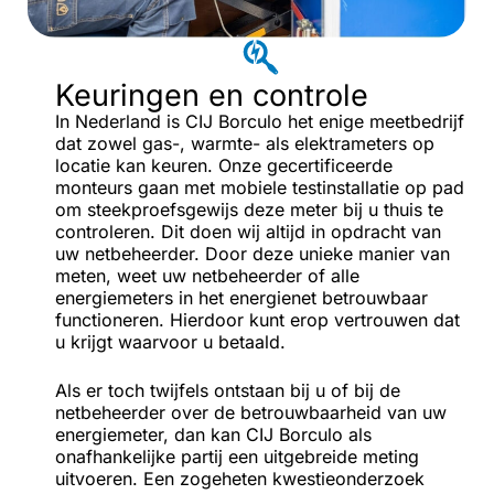
Keuringen en controle
In Nederland is CIJ Borculo het enige meetbedrijf
dat zowel gas-, warmte- als elektrameters op
locatie kan keuren. Onze gecertificeerde
monteurs gaan met mobiele testinstallatie op pad
om steekproefsgewijs deze meter bij u thuis te
controleren. Dit doen wij altijd in opdracht van
uw netbeheerder. Door deze unieke manier van
meten, weet uw netbeheerder of alle
energiemeters in het energienet betrouwbaar
functioneren. Hierdoor kunt erop vertrouwen dat
u krijgt waarvoor u betaald.
Als er toch twijfels ontstaan bij u of bij de
netbeheerder over de betrouwbaarheid van uw
energiemeter, dan kan CIJ Borculo als
onafhankelijke partij een uitgebreide meting
uitvoeren. Een zogeheten kwestieonderzoek