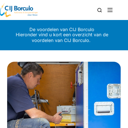
De voordelen van CIJ Borculo
Hieronder vind u kort een overzicht van de
voordelen van CIJ Borculo.