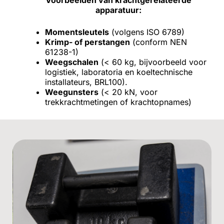
apparatuur:
Momentsleutels
(volgens ISO 6789)
Krimp- of perstangen
(conform NEN
61238-1)
Weegschalen
(< 60 kg, bijvoorbeeld voor
logistiek, laboratoria en koeltechnische
installateurs, BRL100).
Weegunsters
(< 20 kN, voor
trekkrachtmetingen of krachtopnames)