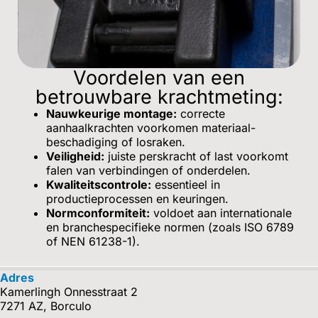
Voordelen van een
betrouwbare krachtmeting:
Nauwkeurige montage:
correcte
aanhaalkrachten voorkomen materiaal­
beschadiging of losraken.
Veiligheid:
juiste perskracht of last voorkomt
falen van verbindingen of onderdelen.
Kwaliteitscontrole:
essentieel in
productieprocessen en keuringen.
Normconformiteit:
voldoet aan internationale
en branchespecifieke normen (zoals ISO 6789
of NEN 61238-1).
Adres
Kamerlingh Onnesstraat 2
7271 AZ, Borculo