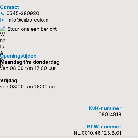
Contact
📞
0545-280980
✉️
info@cijborculo.nl
Stuur ons een bericht
Openingstijden
Maandag t/m donderdag
van 08:00 t/m 17:00 uur
Vrijdag
van 08:00 t/m 16:30 uur
KvK-nummer
08014918
BTW-nummer
NL.0010.46.123.B.01