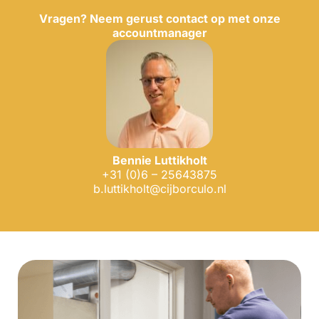
Vragen? Neem gerust contact op met onze
accountmanager
Bennie
Luttikholt
+31 (0)6 – 25643875
b.luttikholt@cijborculo.nl