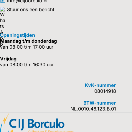
✉️
info@cijborculo.nl
Stuur ons een bericht
Openingstijden
Maandag t/m donderdag
van 08:00 t/m 17:00 uur
Vrijdag
van 08:00 t/m 16:30 uur
KvK-nummer
08014918
BTW-nummer
NL.0010.46.123.B.01