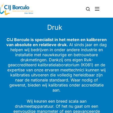
Druk
CIJ Borculo is specialist in het meten en kalibreren
van absolute en relatieve druk.
Al sinds jaar en dag
helpen wij bedrijven in onder andere industrie en
installatie met nauwkeurige en betrouwbare
drukmetingen. Dankzij ons eigen RvA-
geaccrediteerd kalibratielaboratorium (K061) en de
expertise van onze ervaren meettechnici kunnen wij
kalibraties uitvoeren die volledig herleidbaar zijn
naar de nationale standaard. Waar nodig of
gewenst, bieden wij kalibraties onder accreditatie
aan.
Wij keuren een breed scala aan
drukmeetapparatuur. Of het nu gaat om een
eenvoudige manometer of een geavanceerde